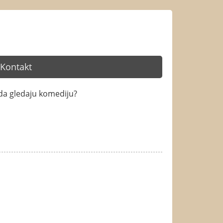
Kontakt
da gledaju komediju?