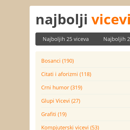
najbolji
vicev
Najboljih 25 viceva
Najboljih 
Bosanci (190)
Citati i aforizmi (118)
Crni humor (319)
Glupi Vicevi (27)
Grafiti (19)
Kompjuterski vicevi (53)